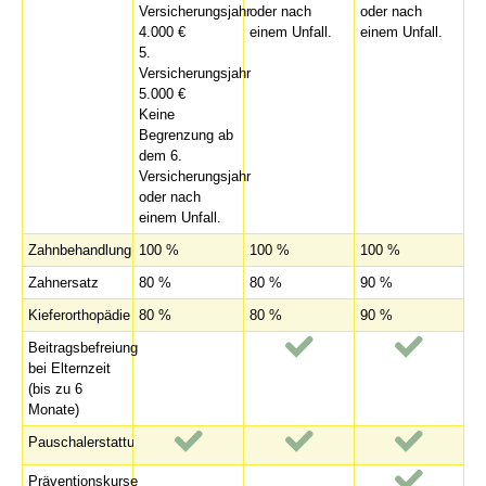
Versicherungsjahr
oder nach
oder nach
4.000 €
einem Unfall.
einem Unfall.
5.
Versicherungsjahr
5.000 €
Keine
Begrenzung ab
dem 6.
Versicherungsjahr
oder nach
einem Unfall.
Zahnbehandlung
100 %
100 %
100 %
Zahnersatz
80 %
80 %
90 %
Kieferorthopädie
80 %
80 %
90 %
Beitragsbefreiung
bei Elternzeit
(bis zu 6
Monate)
Pauschalerstattung
Präventionskurse