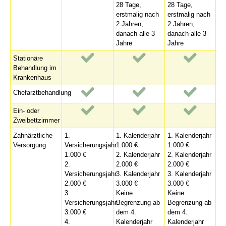
28 Tage,
28 Tage,
erstmalig nach
erstmalig nach
2 Jahren,
2 Jahren,
danach alle 3
danach alle 3
Jahre
Jahre
Stationäre
Behandlung im
Krankenhaus
Chefarztbehandlung
Ein- oder
Zweibettzimmer
Zahnärztliche
1.
1. Kalenderjahr
1. Kalenderjahr
Versorgung
Versicherungsjahr
1.000 €
1.000 €
1.000 €
2. Kalenderjahr
2. Kalenderjahr
2.
2.000 €
2.000 €
Versicherungsjahr
3. Kalenderjahr
3. Kalenderjahr
2.000 €
3.000 €
3.000 €
3.
Keine
Keine
Versicherungsjahr
Begrenzung ab
Begrenzung ab
3.000 €
dem 4.
dem 4.
4.
Kalenderjahr
Kalenderjahr