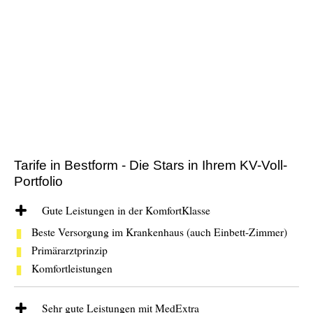
Tarife in Bestform - Die Stars in Ihrem KV-Voll-
Portfolio
Gute Leistungen in der KomfortKlasse
Beste Versorgung im Krankenhaus (auch Einbett-Zimmer)
Primärarztprinzip
Komfortleistungen
Sehr gute Leistungen mit MedExtra