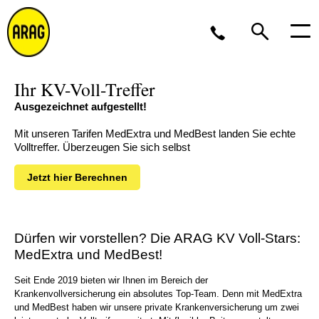
Ihr KV-Voll-Treffer
Montag bis Freitag 8 bis 17 Uhr, oder per
E-
Mail
Ausgezeichnet aufgestellt!
0211 963-2561
Mit unseren Tarifen MedExtra und MedBest landen Sie echte
Volltreffer. Überzeugen Sie sich selbst
Jetzt hier Berechnen
Dürfen wir vorstellen? Die ARAG KV Voll-Stars:
MedExtra und MedBest!
Seit Ende 2019 bieten wir Ihnen im Bereich der
Krankenvollversicherung ein absolutes Top-Team. Denn mit MedExtra
und MedBest haben wir unsere private Krankenversicherung um zwei