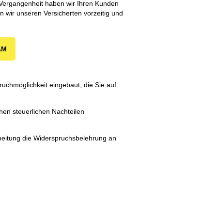
 Vergangenheit haben wir Ihren Kunden
 wir unseren Versicherten vorzeitig und
AM
uchmöglichkeit eingebaut, die Sie auf
hen steuerlichen Nachteilen
rbeitung die Widerspruchsbelehrung an