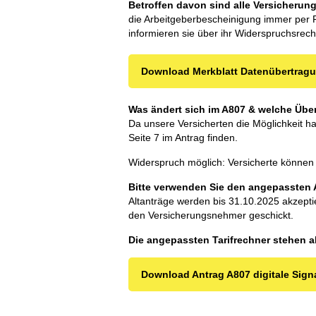
Betroffen davon sind alle Versicherung
die Arbeitgeberbescheinigung immer per 
informieren sie über ihr Widerspruchsrec
Download Merkblatt Datenübertrag
Was ändert sich im A807 & welche Über
Da unsere Versicherten die Möglichkeit h
Seite 7 im Antrag finden.
Widerspruch möglich: Versicherte können 
Bitte verwenden Sie den angepassten 
Altanträge werden bis 31.10.2025 akzepti
den Versicherungsnehmer geschickt.
Die angepassten Tarifrechner stehen a
Download Antrag A807 digitale Signat