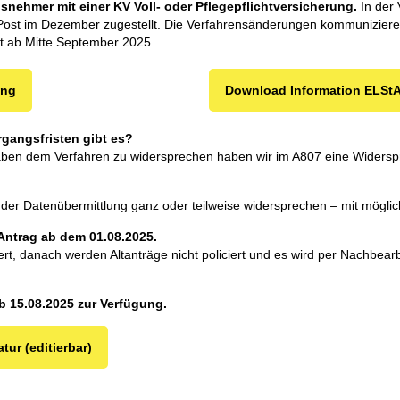
snehmer mit einer KV Voll- oder Pflegepflichtversicherung.
In der
Post im Dezember zugestellt. Die Verfahrensänderungen kommunizieren
ht ab Mitte September 2025.
ung
Download Information ELSt
gangsfristen gibt es?
aben dem Verfahren zu widersprechen haben wir im A807 eine Widerspr
der Datenübermittlung ganz oder teilweise widersprechen – mit möglic
Antrag ab dem 01.08.2025.
ert, danach werden Altanträge nicht policiert und es wird per Nachbea
b 15.08.2025 zur Verfügung.
ur (editierbar)