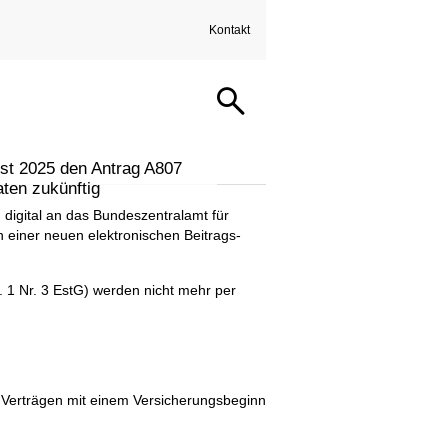
Kontakt
 Beitrags-
g
st 2025 den Antrag A807
aten zukünftig
 digital an das Bundeszentralamt für
 einer neuen elektronischen Beitrags-
1 Nr. 3 EstG) werden nicht mehr per
 Verträgen mit einem Versicherungsbeginn