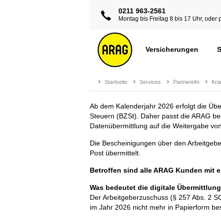
0211 963-2561
Montag bis Freitag 8 bis 17 Uhr, oder 
Versicherungen
S
Startseite
Services
Partnerinfo
Kra
Ab dem Kalenderjahr 2026 erfolgt die Übe
Steuern (BZSt). Daher passt die ARAG ber
Datenübermittlung auf die Weitergabe vo
Die Bescheinigungen über den Arbeitgebe
Post übermittelt.
Betroffen sind alle ARAG Kunden mit ei
Was bedeutet die digitale Übermittlun
Der Arbeitgeberzuschuss (§ 257 Abs. 2 S
im Jahr 2026 nicht mehr in Papierform bes