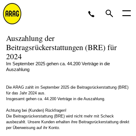
Auszahlung der
Montag bis Freitag 8 bis 17 Uhr, oder per
E-
Mail
Beitragsrückerstattungen (BRE) für
2024
0211 963-2561
Im September 2025 gehen ca. 44.200 Verträge in die
Auszahlung
Die ARAG zahlt im September 2025 die Beitragsrückerstattung (BRE)
für das Jahr 2024 aus.
Insgesamt gehen ca. 44.200 Verträge in die Auszahlung.
Achtung bei (Kunden) Rückfragen!
Die Beitragsrückerstattung (BRE) wird nicht mehr mit Scheck
ausbezahlt. Unsere Kunden erhalten ihre Beitragsrückerstattung direkt
per Überweisung auf ihr Konto.