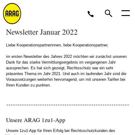
Newsletter Januar 2022
Montag bis Freitag 8 bis 17 Uhr, oder per
E-
Mail
Liebe Kooperationspartnerinnen, liebe Kooperationspartner,
0211 963-2561
im ersten Newsletter des Jahres 2022 möchten wir zunächst unseren
Dank für das starke Vermittlungsergebnis im vergangenen Jahr
aussprechen. Es hat sich gezeigt, Rechtsschutz war ein sehr
präsentes Thema im Jahr 2021. Und auch im laufenden Jahr sind die
Voraussetzungen weiterhin hervorragend, um mit unseren Tarifen bei
Ihren Kunden zu punkten.
Unsere ARAG 1zu1-App
Unsere 1zu1-App für Ihren Erfolg bei Rechtsschutzkunden des