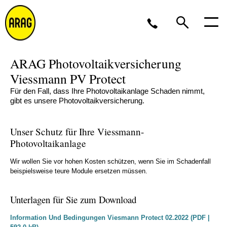
ARAG Photovoltaikversicherung
Montag bis Freitag 8 bis 17 Uhr, oder per
E-
Mail
Viessmann PV Protect
Für den Fall, dass Ihre Photovoltaikanlage Schaden nimmt,
0211 963-2561
gibt es unsere Photovoltaikversicherung.
Unser Schutz für Ihre Viessmann-
Photovoltaikanlage
Wir wollen Sie vor hohen Kosten schützen, wenn Sie im Schadenfall
beispielsweise teure Module ersetzen müssen.
Unterlagen für Sie zum Download
Information Und Bedingungen Viesmann Protect 02.2022 (PDF |