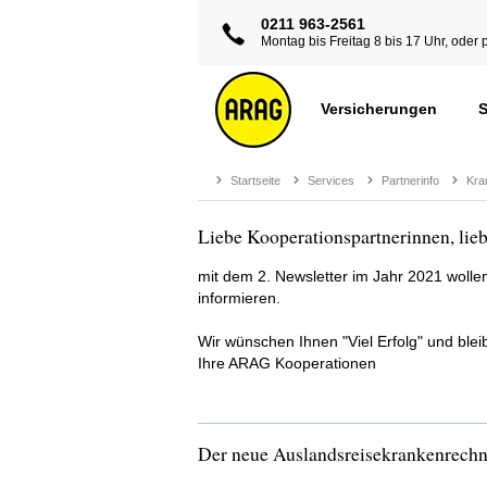
0211 963-2561
Montag bis Freitag 8 bis 17 Uhr, oder 
Versicherungen
S
Startseite
Services
Partnerinfo
Kra
Liebe Kooperationspartnerinnen, lie
mit dem 2. Newsletter im Jahr 2021 wolle
informieren.
Wir wünschen Ihnen "Viel Erfolg" und ble
Ihre ARAG Kooperationen
Der neue Auslandsreisekrankenrechn