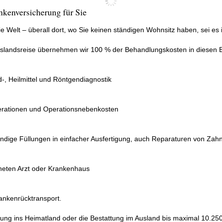
nkenversicherung für Sie
e Welt – überall dort, wo Sie keinen ständigen Wohnsitz haben, sei es
Auslandsreise übernehmen wir 100 % der Behandlungskosten in diesen 
d-, Heilmittel und Röntgendiagnostik
erationen und Operationsnebenkosten
dige Füllungen in einfacher Ausfertigung, auch Reparaturen von Zah
neten Arzt oder Krankenhaus
rankenrücktransport.
ung ins Heimatland oder die Bestattung im Ausland bis maximal 10.250