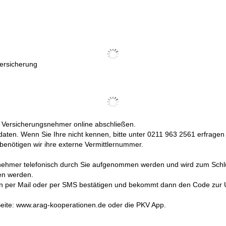
ersicherung
m Versicherungsnehmer online abschließen.
daten. Wenn Sie Ihre nicht kennen, bitte unter 0211 963 2561 erfragen 
enötigen wir ihre externe Vermittlernummer.
nehmer telefonisch durch Sie aufgenommen werden und wird zum Schlu
en werden.
per Mail oder per SMS bestätigen und bekommt dann den Code zur Unt
Seite: www.arag-kooperationen.de oder die PKV App.