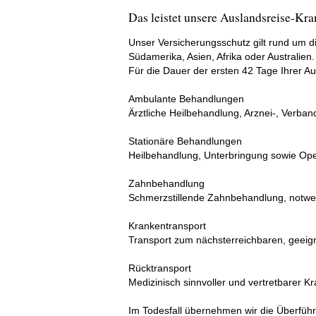
Das leistet unsere Auslandsreise-Kra
Unser Versicherungsschutz gilt rund um di
Südamerika, Asien, Afrika oder Australien.
Für die Dauer der ersten 42 Tage Ihrer 
Ambulante Behandlungen
Ärztliche Heilbehandlung, Arznei-, Verban
Stationäre Behandlungen
Heilbehandlung, Unterbringung sowie Op
Zahnbehandlung
Schmerzstillende Zahnbehandlung, notwen
Krankentransport
Transport zum nächsterreichbaren, geeig
Rücktransport
Medizinisch sinnvoller und vertretbarer K
Im Todesfall übernehmen wir die Überführ