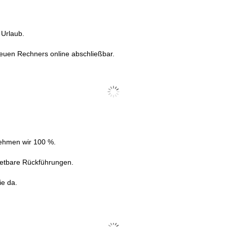
 Urlaub.
 neuen Rechners online abschließbar.
nehmen wir 100 %.
tretbare Rückführungen.
ie da.