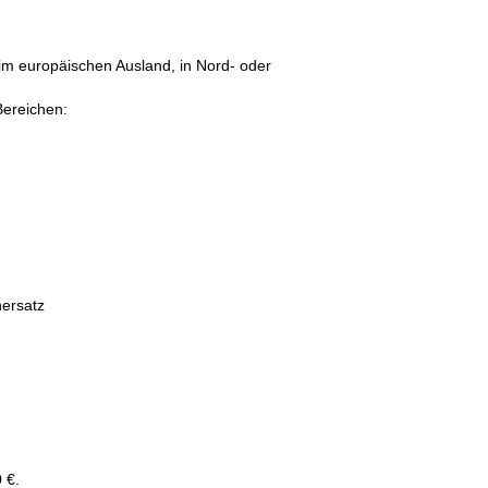
 im europäischen Ausland, in Nord- oder
Bereichen:
nersatz
 €.