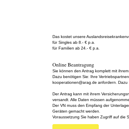
Das kostet unsere Auslandsreisekrankenv
für Singles ab 8.- € p.a.
für Familien ab 24.- € p.a.
Online Beantragung
Sie können den Antrag komplett mit ihre
Dazu benötigen Sie: Ihre Vertriebspartner
kooperationen@arag.de anfordern. Dazu b
Der Antrag kann mit ihrem Versicherungs
versandt. Alle Daten müssen aufgenomm
Der VN muss den Empfang der Unterlagen 
Geräten gemacht werden.
Voraussetzung Sie haben Zugriff auf die 