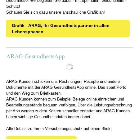
Bedürfnisse. Wir begleiten Sie dabei - mit optimalem Gesundheits-
Schutz!
Schauen Sie sich dazu unsere anschauliche Grafik an!
Grafik - ARAG, Ihr Gesundheitspartner in allen
Lebensphasen
ARAG GesundheitsApp
ARAG Kunden schicken uns Rechnungen, Rezepte und andere
Dokumente mit der ARAG GesundheitsApp online. Das spart Porto
und den Weg zum Briefkasten.
ARAG Kunden können zum Beispiel Belege online einreichen und
Bearbeitungsstände bequem verfolgen. Über die Leistungsabrechnung
per App werden zudem Kosten schneller erstattet und ARAG Kunden
haben wichtige Gesundheitsdaten immer dabei.
Alle Details zu Ihrem Versicherungsschutz auf einen Blick!