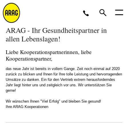
ARAG - Ihr Gesundheitspartner in
Montag bis Freitag 8 bis 17 Uhr, oder per
E-
allen Lebenslagen!
Mail
Liebe Kooperationspartnerinnen, liebe
0211 963-2561
Kooperationspartner,
das neue Jahr ist bereits in vollem Gange. Zeit noch einmal auf 2020
zurück zu blicken und Ihnen für Ihre tolle Leistung und hervorragenden
Umsätze zu danken. Ein für den Vertrieb extrem herausforderndes
Jahr liegt hinter uns und zeitgleich vor uns. Wir unterstützen Sie
gerne!
Wir wünschen Ihnen "Viel Erfolg" und bleiben Sie gesund!
Ihre ARAG Kooperationen