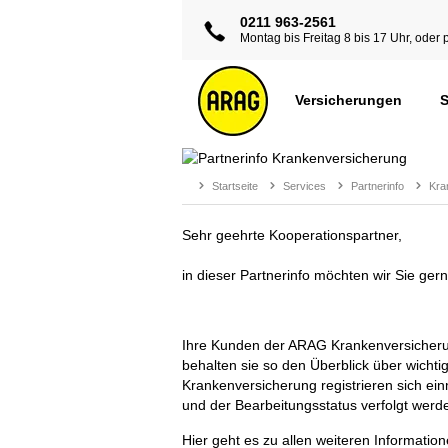
0211 963-2561
Montag bis Freitag 8 bis 17 Uhr, oder 
Versicherungen
S
Startseite
Services
Partnerinfo
Kra
Sehr geehrte Kooperationspartner,
in dieser Partnerinfo möchten wir Sie ge
Ihre Kunden der ARAG Krankenversicherung
behalten sie so den Überblick über wich
Krankenversicherung registrieren sich e
und der Bearbeitungsstatus verfolgt werd
Hier geht es zu allen weiteren Informatio