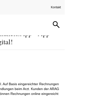
Kontakt
dheitsApp - App
ital!
l. Auf Basis eingereichter Rechnungen
andlungen beim Arzt. Kunden der ARAG
können Rechnungen online eingereicht